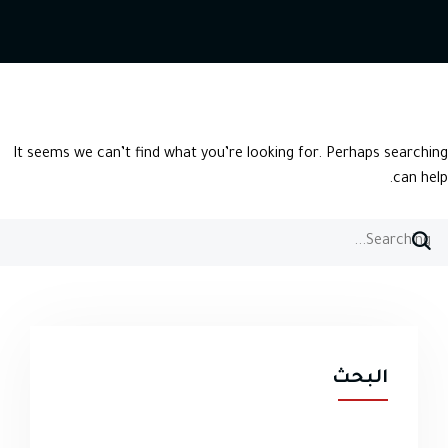
It seems we can’t find what you’re looking for. Perhaps searching
can help.
Searc
for
البحث