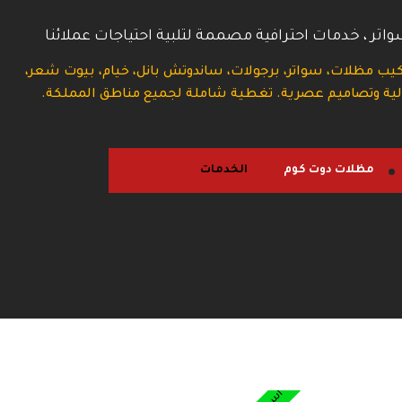
اتر ، خدمات احترافية مصممة لتلبية احتياجات عملائنا
يب مظلات، سواتر، برجولات، ساندوتش بانل، خيام، بيوت شعر،
الية وتصاميم عصرية. تغطية شاملة لجميع مناطق المملكة.
مظلات دوت كوم
الخدمات