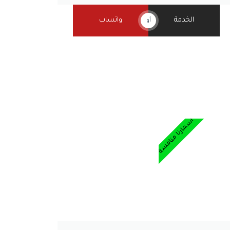
الخدمة
واتساب
أو
أسعارنا منافسة