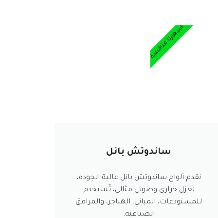
أسعارنا منافسة
ساندوتش بانل
نقدم ألواح ساندوتش بانل عالية الجودة،
لعزل حراري وصوتي مثالي، تُستخدم
للمستودعات، المباني، الهناجر، والمرافق
الصناعية.