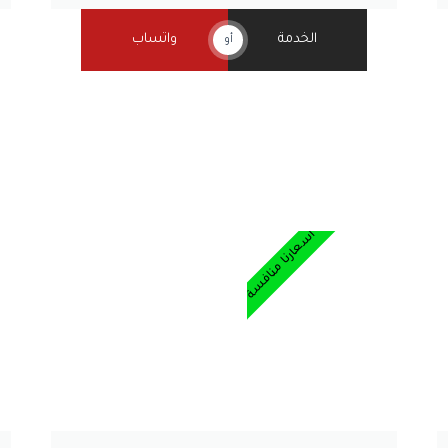
الخدمة
واتساب
أو
أسعارنا منافسة