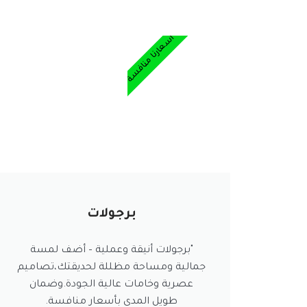
أسعارنا منافسة
برجولات
"برجولات أنيقة وعملية – أضف لمسة
جمالية ومساحة مظللة لحديقتك،تصاميم
عصرية وخامات عالية الجودة.وضمان
طويل المدى بأسعار منافسة.