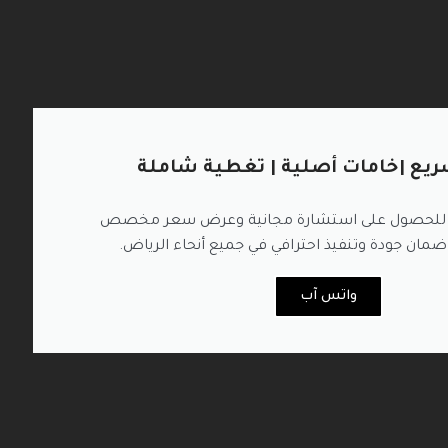
ريع |خامات أصلية | تغطية شاملة
ن للحصول على استشارة مجانية وعرض سعر مخصص
ضمان جودة وتنفيذ احترافي في جميع أنحاء الرياض.
واتس آب