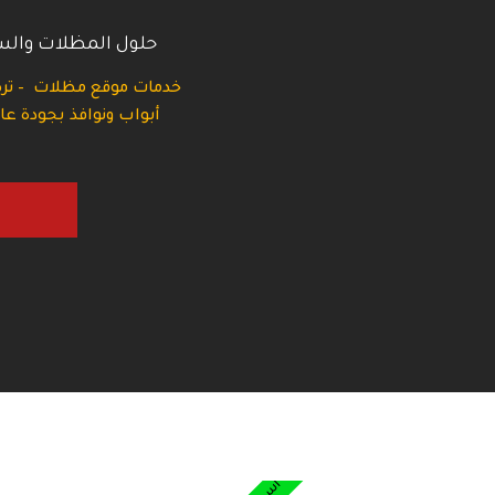
حلول المظلات والسو
خدمات موقع مظلات – ترك
أبواب ونوافذ بجودة ع