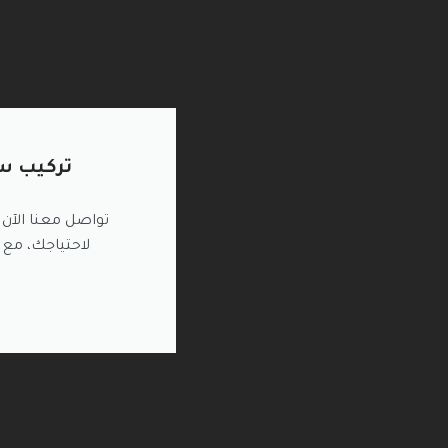
تركيب س
تواصل معنا الآ
لاحتياجك، مع 